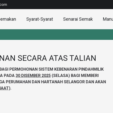
l.com
Semakan
Syarat-Syarat
Senarai Semak
Manu
AN SECARA ATAS TALIAN
BAGI PERMOHONAN SISTEM KEBENARAN PINDAHMILIK
DA PADA
30 DISEMBER 2025
(SELASA) BAGI MEMBERI
GA PERUMAHAN DAN HARTANAH SELANGOR DAN AKAN
MAAT)
.