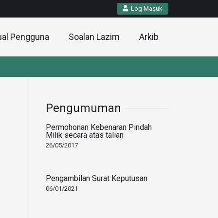
Log Masuk
al Pengguna
Soalan Lazim
Arkib
Pengumuman
Permohonan Kebenaran Pindah
Milik secara atas talian
26/05/2017
Pengambilan Surat Keputusan
06/01/2021