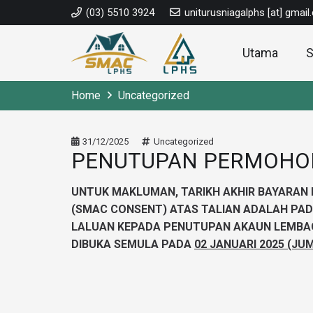
(03) 5510 3924
uniturusniagalphs [at] gmai
Utama
Home
Uncategorized
31/12/2025
Uncategorized
PENUTUPAN PERMOHON
UNTUK MAKLUMAN, TARIKH AKHIR BAYARAN 
(SMAC CONSENT) ATAS TALIAN ADALAH PA
LALUAN KEPADA PENUTUPAN AKAUN LEMBA
DIBUKA SEMULA PADA
02 JANUARI 2025 (JU